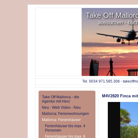
Take Off Mallorc
aussuchen - buc
Tel. 0034 971.585.306 - takeoffm
M4V2820 Finca mit
Take Off Mallorca - die
Agentur mit Herz
Neu - Web Video - Neu
Mallorca: Ferienwohnungen
Mallorca: Ferienhäuser
Ferienhäuser bis max. 4
Personen
Ferienhäuser bis max. 6