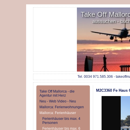
Take Off Mallorc
aussuchen - buc
Tel. 0034 971.585.306 - takeoffm
M2C3360 Fe Haus C
Take Off Mallorca - die
Agentur mit Herz
Neu - Web Video - Neu
Mallorca: Ferienwohnungen
Mallorca: Ferienhäuser
Ferienhäuser bis max. 4
Personen
Ferienhäuser bis max. 6