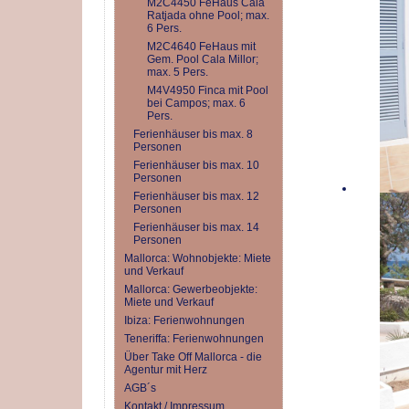
M2C4450 FeHaus Cala
Ratjada ohne Pool; max.
6 Pers.
M2C4640 FeHaus mit
Gem. Pool Cala Millor;
max. 5 Pers.
M4V4950 Finca mit Pool
bei Campos; max. 6
Pers.
Ferienhäuser bis max. 8
Personen
Ferienhäuser bis max. 10
Personen
Ferienhäuser bis max. 12
Personen
Ferienhäuser bis max. 14
Personen
Mallorca: Wohnobjekte: Miete
und Verkauf
Mallorca: Gewerbeobjekte:
Miete und Verkauf
Ibiza: Ferienwohnungen
Teneriffa: Ferienwohnungen
Über Take Off Mallorca - die
Agentur mit Herz
AGB´s
Kontakt / Impressum