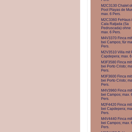
M2C3130 Chalet o
Pool Playas de Mur
max. 6 Pers.
M2C3360 FeHaus 
Cala Ratjada (Sa
Pedruscada) ohne 
max. 6 Pers.
M4V3370 Finca mit
bei Campos; für ma
Pers.
M2V3510 Villa mit 
Capdepera; max. 6
M3F3580 Finca mit
bei Porto Cristo; ma
Pers.
M3F3600 Finca mit
bei Porto Cristo; ma
Pers.
M4V3960 Finca mit
bei Campos; max. 
Pers.
M2F4420 Finca mit
bei Capdepera; ma
Pers.
M4V4440 Finca mit
bei Campos; max. 
Pers.