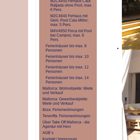
M2C4450 FeHaus Cala
Ratjada ohne Pool; max.
6 Pers.
M2C4640 FeHaus mit
Gem. Pool Cala Millor;
max. 5 Pers.
M4V4950 Finca mit Pool
bei Campos; max. 6
Pers.
Ferienhäuser bis max. 8
Personen
Ferienhäuser bis max. 10
Personen
Ferienhäuser bis max. 12
Personen
Ferienhäuser bis max. 14
Personen
Mallorca: Wohnobjekte: Miete
und Verkauf
Mallorca: Gewerbeobjekte:
Miete und Verkauf
Ibiza: Ferienwohnungen
Teneriffa: Ferienwohnungen
Über Take Off Mallorca - die
Agentur mit Herz
AGB´s
Kontakt / Impressum