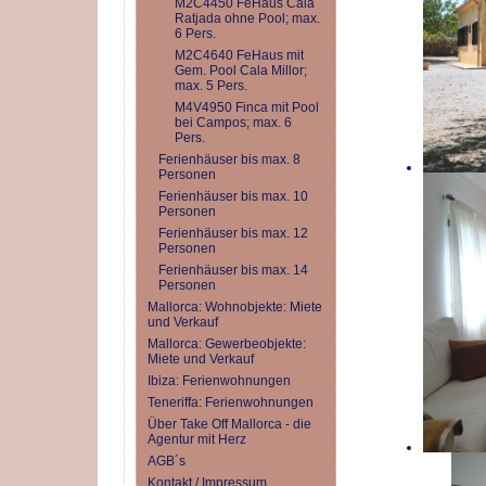
M2C4450 FeHaus Cala
Ratjada ohne Pool; max.
6 Pers.
M2C4640 FeHaus mit
Gem. Pool Cala Millor;
max. 5 Pers.
M4V4950 Finca mit Pool
bei Campos; max. 6
Pers.
Ferienhäuser bis max. 8
Personen
Ferienhäuser bis max. 10
Personen
Ferienhäuser bis max. 12
Personen
Ferienhäuser bis max. 14
Personen
Mallorca: Wohnobjekte: Miete
und Verkauf
Mallorca: Gewerbeobjekte:
Miete und Verkauf
Ibiza: Ferienwohnungen
Teneriffa: Ferienwohnungen
Über Take Off Mallorca - die
Agentur mit Herz
AGB´s
Kontakt / Impressum